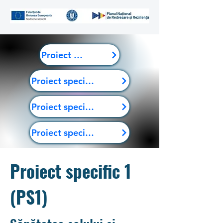
Proiect specific 2
Proiect specific 3
Proiect specific 4
Proiect specific 5
Proiect specific 1
(PS1)