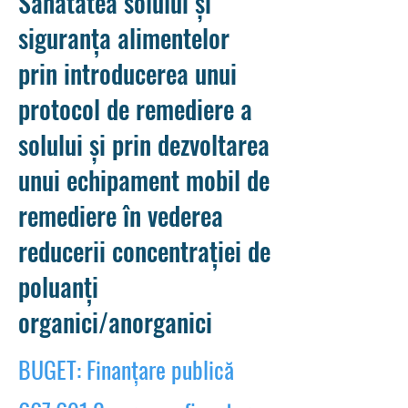
Sănătatea solului și
siguranța alimentelor
prin introducerea unui
protocol de remediere a
solului și prin dezvoltarea
unui echipament mobil de
remediere în vederea
reducerii concentrației de
poluanți
organici/anorganici
BUGET: Finanțare publică